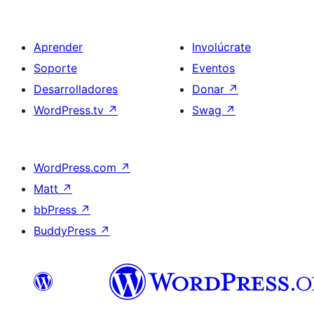
Aprender
Involúcrate
Soporte
Eventos
Desarrolladores
Donar
↗
WordPress.tv
↗
Swag
↗
WordPress.com
↗
Matt
↗
bbPress
↗
BuddyPress
↗