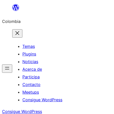
Saltar
al
Colombia
contenido
Temas
Plugins
Noticias
Acerca de
Participa
Contacto
Meetups
Consigue WordPress
Consigue WordPress