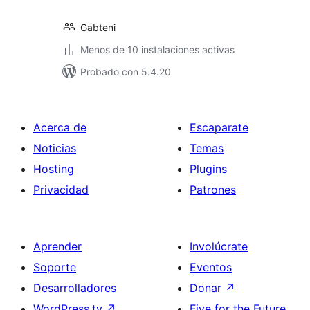
Gabteni
Menos de 10 instalaciones activas
Probado con 5.4.20
Acerca de
Escaparate
Noticias
Temas
Hosting
Plugins
Privacidad
Patrones
Aprender
Involúcrate
Soporte
Eventos
Desarrolladores
Donar
↗
WordPress.tv
↗
Five for the Future