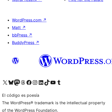
WordPress.com
↗
Matt
↗
bbPress
↗
BuddyPress
↗
Visita nuestra cuenta de X (anteriormente Twitter)
Visita nuestra cuenta de Bluesky
Visita nuestra cuenta de Mastodon
Visita nuestra cuenta de Threads
Visita nuestra página de Facebook
Visita nuestra cuenta de Instagram
Visita nuestra cuenta de LinkedIn
Visita nuestra cuenta de TikTok
Visita nuestro canal de YouTube
Visita nuestra cuenta de Tumblr
El código es poesía
The WordPress® trademark is the intellectual property
of the WordPress Foundation.