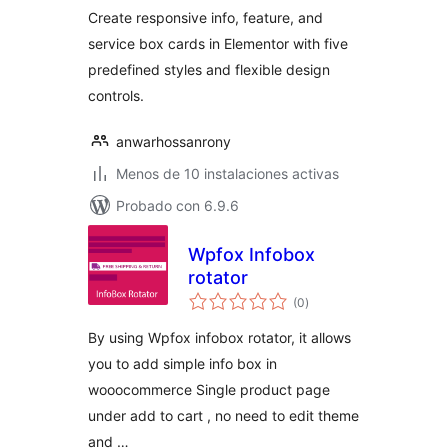
Create responsive info, feature, and
service box cards in Elementor with five
predefined styles and flexible design
controls.
anwarhossanrony
Menos de 10 instalaciones activas
Probado con 6.9.6
Wpfox Infobox
rotator
total
(0
)
de
valoraciones
By using Wpfox infobox rotator, it allows
you to add simple info box in
wooocommerce Single product page
under add to cart , no need to edit theme
and …