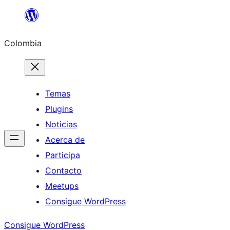
Saltar
al
Colombia
contenido
Temas
Plugins
Noticias
Acerca de
Participa
Contacto
Meetups
Consigue WordPress
Consigue WordPress