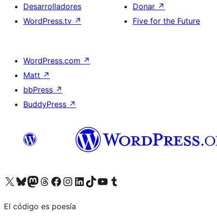
Desarrolladores
Donar
↗
WordPress.tv
↗
Five for the Future
WordPress.com
↗
Matt
↗
bbPress
↗
BuddyPress
↗
Visita nuestra cuenta de X (anteriormente Twitter)
Visita nuestra cuenta de Bluesky
Visita nuestra cuenta de Mastodon
Visita nuestra cuenta de Threads
Visita nuestra página de Facebook
Visita nuestra cuenta de Instagram
Visita nuestra cuenta de LinkedIn
Visita nuestra cuenta de TikTok
Visita nuestro canal de YouTube
Visita nuestra cuenta de Tumblr
El código es poesía