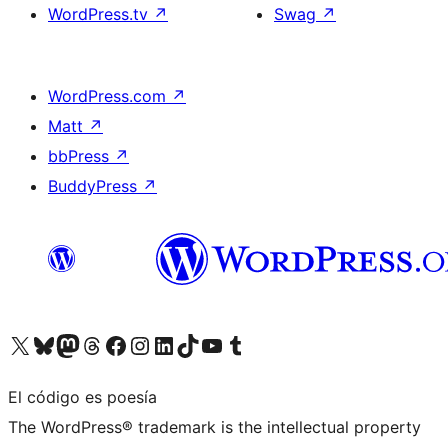
WordPress.tv
↗
Swag
↗
WordPress.com
↗
Matt
↗
bbPress
↗
BuddyPress
↗
Visita nuestra cuenta de X (anteriormente Twitter)
Visita nuestra cuenta de Bluesky
Visita nuestra cuenta de Mastodon
Visita nuestra cuenta de Threads
Visita nuestra página de Facebook
Visita nuestra cuenta de Instagram
Visita nuestra cuenta de LinkedIn
Visita nuestra cuenta de TikTok
Visita nuestro canal de YouTube
Visita nuestra cuenta de Tumblr
El código es poesía
The WordPress® trademark is the intellectual property