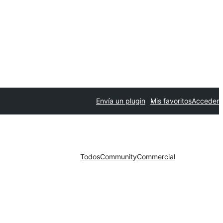
Envía un plugin
Mis favoritos
Acceder
Todos
Community
Commercial