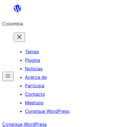
Saltar
al
Colombia
contenido
Temas
Plugins
Noticias
Acerca de
Participa
Contacto
Meetups
Consigue WordPress
Consigue WordPress