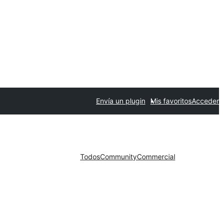
Envía un plugin
Mis favoritos
Acceder
Todos
Community
Commercial