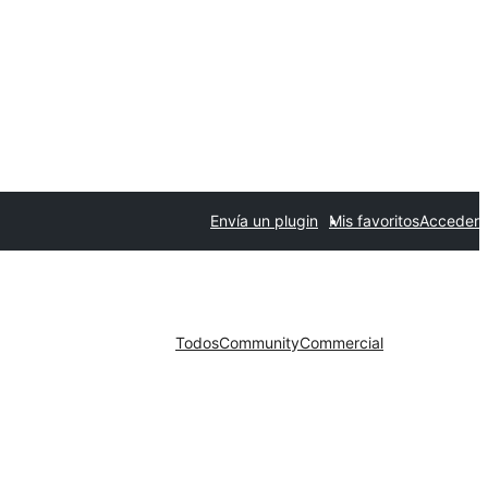
Envía un plugin
Mis favoritos
Acceder
Todos
Community
Commercial