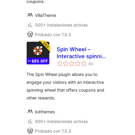
coupons.
VillaTheme
500+ instalaciones activas
Probado con 7.0.3
Spin Wheel –
Interactive spinning
total
wheel that offers
(0
)
de
valoraciones
coupons
The Spin Wheel plugin allows you to
engage your visitors with an interactive
spinning wheel that offers coupons and
other rewards.
bdthemes
400+ instalaciones activas
Probado con 7.0.3