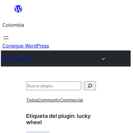
Saltar
al
Colombia
contenido
Consigue WordPress
Plugin Directory
Buscar
Todos
Community
Commercial
Etiqueta del plugin:
lucky
wheel