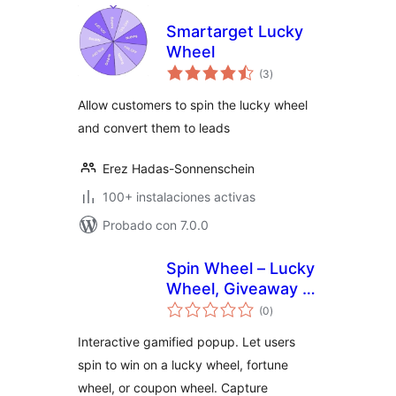
Smartarget Lucky
Wheel
total
(3
)
de
valoraciones
Allow customers to spin the lucky wheel
and convert them to leads
Erez Hadas-Sonnenschein
100+ instalaciones activas
Probado con 7.0.0
Spin Wheel – Lucky
Wheel, Giveaway &
total
Coupon Popup
(0
)
de
valoraciones
Interactive gamified popup. Let users
spin to win on a lucky wheel, fortune
wheel, or coupon wheel. Capture