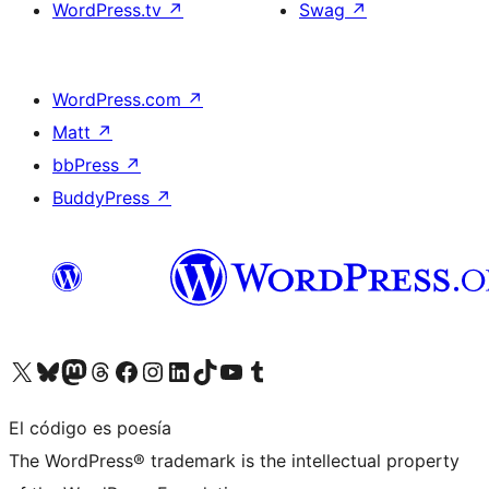
WordPress.tv
↗
Swag
↗
WordPress.com
↗
Matt
↗
bbPress
↗
BuddyPress
↗
Visita nuestra cuenta de X (anteriormente Twitter)
Visita nuestra cuenta de Bluesky
Visita nuestra cuenta de Mastodon
Visita nuestra cuenta de Threads
Visita nuestra página de Facebook
Visita nuestra cuenta de Instagram
Visita nuestra cuenta de LinkedIn
Visita nuestra cuenta de TikTok
Visita nuestro canal de YouTube
Visita nuestra cuenta de Tumblr
El código es poesía
The WordPress® trademark is the intellectual property