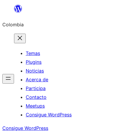
Saltar
al
Colombia
contenido
Temas
Plugins
Noticias
Acerca de
Participa
Contacto
Meetups
Consigue WordPress
Consigue WordPress