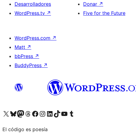
Desarrolladores
Donar
↗
WordPress.tv
↗
Five for the Future
WordPress.com
↗
Matt
↗
bbPress
↗
BuddyPress
↗
Visita nuestra cuenta de X (anteriormente Twitter)
Visita nuestra cuenta de Bluesky
Visita nuestra cuenta de Mastodon
Visita nuestra cuenta de Threads
Visita nuestra página de Facebook
Visita nuestra cuenta de Instagram
Visita nuestra cuenta de LinkedIn
Visita nuestra cuenta de TikTok
Visita nuestro canal de YouTube
Visita nuestra cuenta de Tumblr
El código es poesía