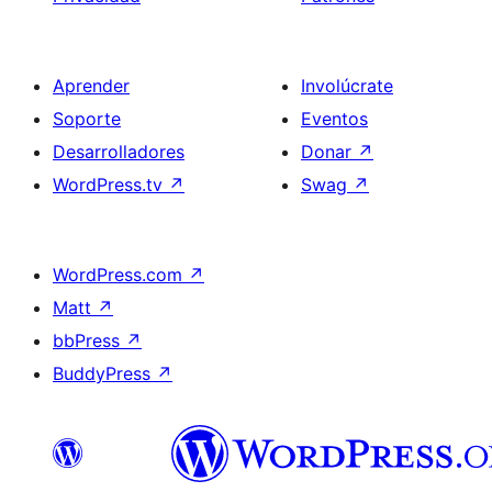
Aprender
Involúcrate
Soporte
Eventos
Desarrolladores
Donar
↗
WordPress.tv
↗
Swag
↗
WordPress.com
↗
Matt
↗
bbPress
↗
BuddyPress
↗