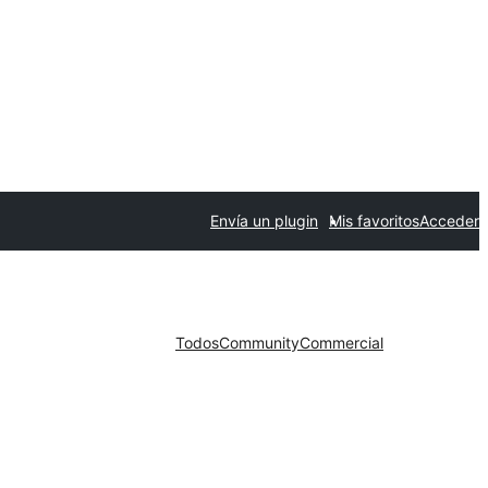
Envía un plugin
Mis favoritos
Acceder
Todos
Community
Commercial