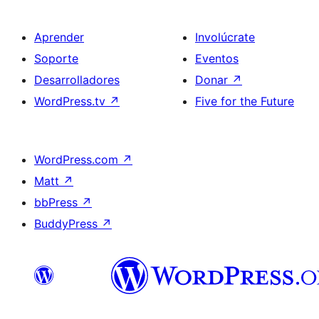
Aprender
Involúcrate
Soporte
Eventos
Desarrolladores
Donar
↗
WordPress.tv
↗
Five for the Future
WordPress.com
↗
Matt
↗
bbPress
↗
BuddyPress
↗