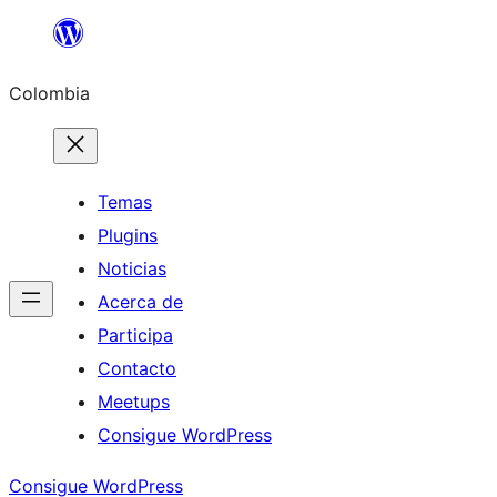
Saltar
al
Colombia
contenido
Temas
Plugins
Noticias
Acerca de
Participa
Contacto
Meetups
Consigue WordPress
Consigue WordPress