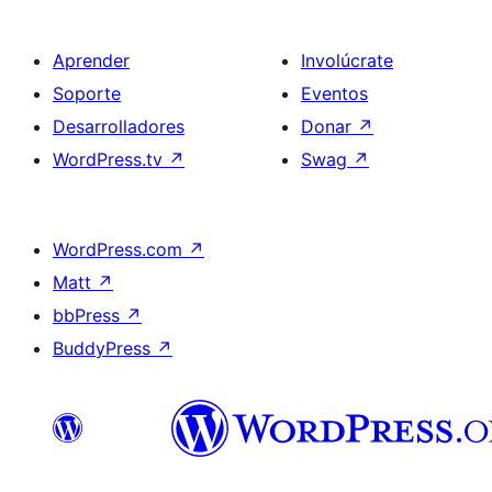
Aprender
Involúcrate
Soporte
Eventos
Desarrolladores
Donar
↗
WordPress.tv
↗
Swag
↗
WordPress.com
↗
Matt
↗
bbPress
↗
BuddyPress
↗