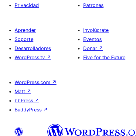
Privacidad
Patrones
Aprender
Involúcrate
Soporte
Eventos
Desarrolladores
Donar
↗
WordPress.tv
↗
Five for the Future
WordPress.com
↗
Matt
↗
bbPress
↗
BuddyPress
↗