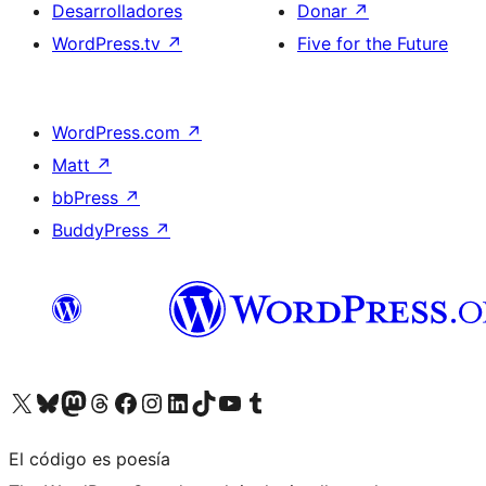
Desarrolladores
Donar
↗
WordPress.tv
↗
Five for the Future
WordPress.com
↗
Matt
↗
bbPress
↗
BuddyPress
↗
Visita nuestra cuenta de X (anteriormente Twitter)
Visita nuestra cuenta de Bluesky
Visita nuestra cuenta de Mastodon
Visita nuestra cuenta de Threads
Visita nuestra página de Facebook
Visita nuestra cuenta de Instagram
Visita nuestra cuenta de LinkedIn
Visita nuestra cuenta de TikTok
Visita nuestro canal de YouTube
Visita nuestra cuenta de Tumblr
El código es poesía