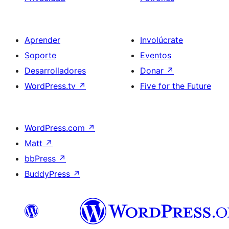
Aprender
Involúcrate
Soporte
Eventos
Desarrolladores
Donar
↗
WordPress.tv
↗
Five for the Future
WordPress.com
↗
Matt
↗
bbPress
↗
BuddyPress
↗