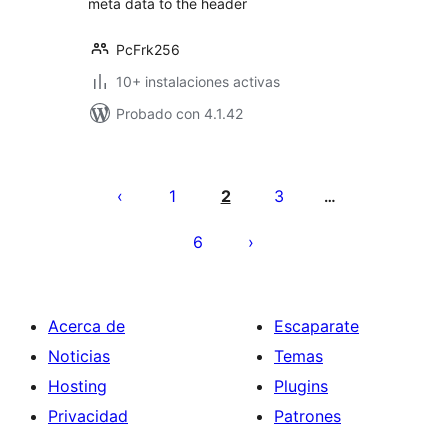
meta data to the header
PcFrk256
10+ instalaciones activas
Probado con 4.1.42
Paginación
de
1
2
3
…
entradas
6
Acerca de
Escaparate
Noticias
Temas
Hosting
Plugins
Privacidad
Patrones