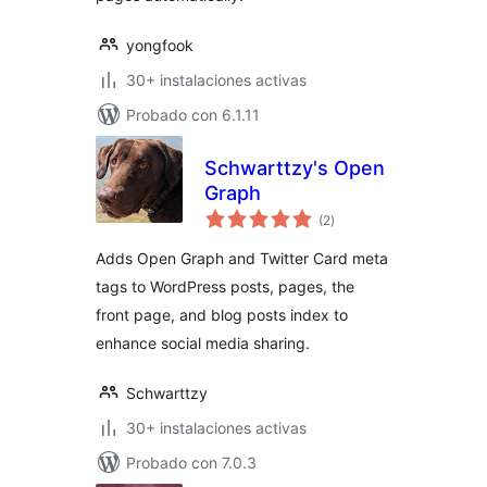
yongfook
30+ instalaciones activas
Probado con 6.1.11
Schwarttzy's Open
Graph
total
(2
)
de
valoraciones
Adds Open Graph and Twitter Card meta
tags to WordPress posts, pages, the
front page, and blog posts index to
enhance social media sharing.
Schwarttzy
30+ instalaciones activas
Probado con 7.0.3