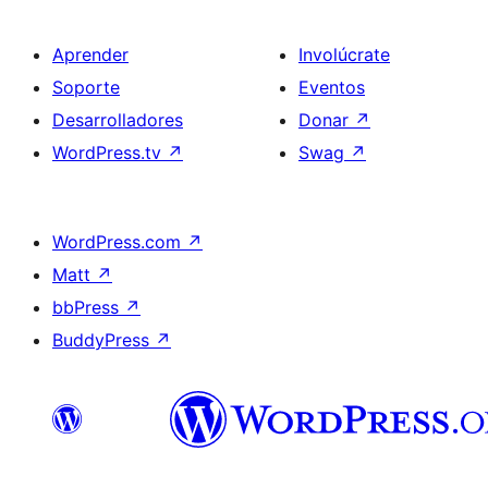
Aprender
Involúcrate
Soporte
Eventos
Desarrolladores
Donar
↗
WordPress.tv
↗
Swag
↗
WordPress.com
↗
Matt
↗
bbPress
↗
BuddyPress
↗