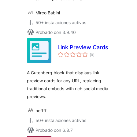
Mirco Babini
50+ instalaciones activas
Probado con 3.9.40
Link Preview Cards
total
(0
)
de
valoraciones
A Gutenberg block that displays link
preview cards for any URL, replacing
traditional embeds with rich social media
previews.
neffff
50+ instalaciones activas
Probado con 6.8.7