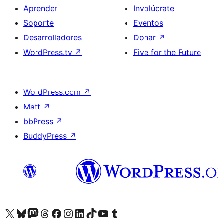
Aprender
Involúcrate
Soporte
Eventos
Desarrolladores
Donar
↗
WordPress.tv
↗
Five for the Future
WordPress.com
↗
Matt
↗
bbPress
↗
BuddyPress
↗
Visita nuestra cuenta de X (anteriormente Twitter)
Visita nuestra cuenta de Bluesky
Visita nuestra cuenta de Mastodon
Visita nuestra cuenta de Threads
Visita nuestra página de Facebook
Visita nuestra cuenta de Instagram
Visita nuestra cuenta de LinkedIn
Visita nuestra cuenta de TikTok
Visita nuestro canal de YouTube
Visita nuestra cuenta de Tumblr