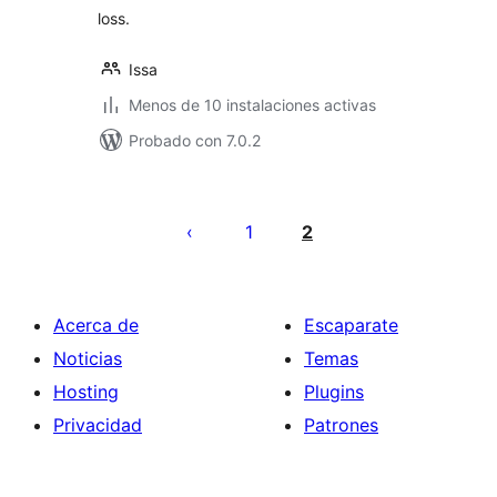
loss.
Issa
Menos de 10 instalaciones activas
Probado con 7.0.2
Paginación
de
1
2
entradas
Acerca de
Escaparate
Noticias
Temas
Hosting
Plugins
Privacidad
Patrones