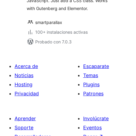
JavaScript. Just add a CSS class. Works
with Gutenberg and Elementor.
smartparallax
100+ instalaciones activas
Probado con 7.0.3
Acerca de
Escaparate
Noticias
Temas
Hosting
Plugins
Privacidad
Patrones
Aprender
Involúcrate
Soporte
Eventos