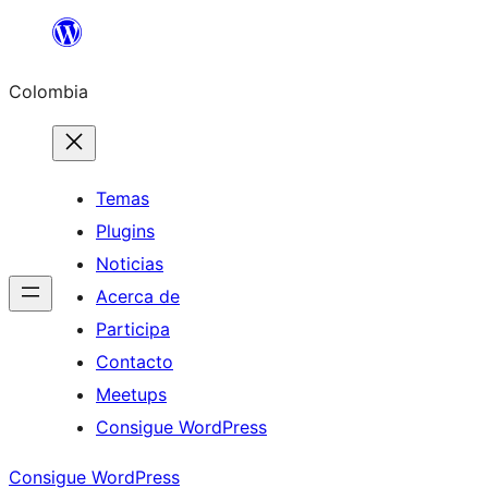
Saltar
al
Colombia
contenido
Temas
Plugins
Noticias
Acerca de
Participa
Contacto
Meetups
Consigue WordPress
Consigue WordPress