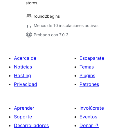
stores.
round2begins
Menos de 10 instalaciones activas
Probado con 7.0.3
Acerca de
Escaparate
Noticias
Temas
Hosting
Plugins
Privacidad
Patrones
Aprender
Involúcrate
Soporte
Eventos
Desarrolladores
Donar
↗