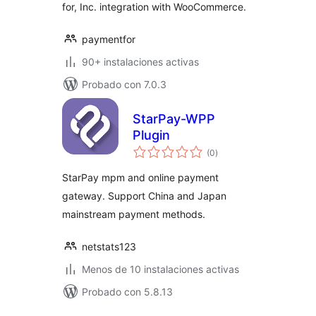
for, Inc. integration with WooCommerce.
paymentfor
90+ instalaciones activas
Probado con 7.0.3
StarPay-WPP
Plugin
total
(0
)
de
valoraciones
StarPay mpm and online payment
gateway. Support China and Japan
mainstream payment methods.
netstats123
Menos de 10 instalaciones activas
Probado con 5.8.13