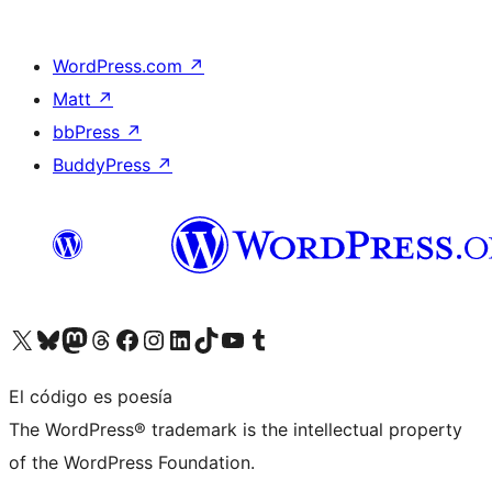
WordPress.com
↗
Matt
↗
bbPress
↗
BuddyPress
↗
Visita nuestra cuenta de X (anteriormente Twitter)
Visita nuestra cuenta de Bluesky
Visita nuestra cuenta de Mastodon
Visita nuestra cuenta de Threads
Visita nuestra página de Facebook
Visita nuestra cuenta de Instagram
Visita nuestra cuenta de LinkedIn
Visita nuestra cuenta de TikTok
Visita nuestro canal de YouTube
Visita nuestra cuenta de Tumblr
El código es poesía
The WordPress® trademark is the intellectual property
of the WordPress Foundation.