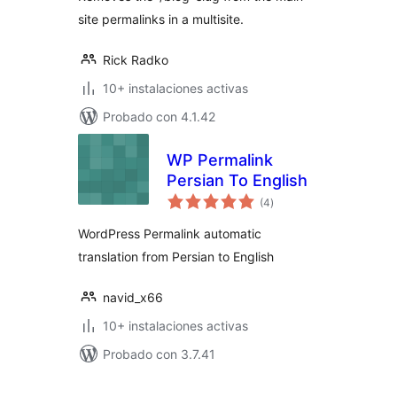
site permalinks in a multisite.
Rick Radko
10+ instalaciones activas
Probado con 4.1.42
WP Permalink
Persian To English
total
(4
)
de
valoraciones
WordPress Permalink automatic
translation from Persian to English
navid_x66
10+ instalaciones activas
Probado con 3.7.41