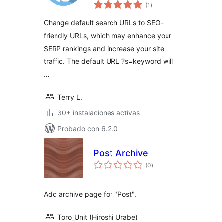
total
(1
)
de
valoraciones
Change default search URLs to SEO-
friendly URLs, which may enhance your
SERP rankings and increase your site
traffic. The default URL ?s=keyword will
…
Terry L.
30+ instalaciones activas
Probado con 6.2.0
Post Archive
total
(0
)
de
valoraciones
Add archive page for "Post".
Toro_Unit (Hiroshi Urabe)