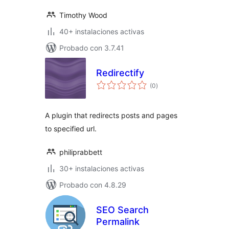
Timothy Wood
40+ instalaciones activas
Probado con 3.7.41
Redirectify
total
(0
)
de
valoraciones
A plugin that redirects posts and pages
to specified url.
philiprabbett
30+ instalaciones activas
Probado con 4.8.29
SEO Search
Permalink