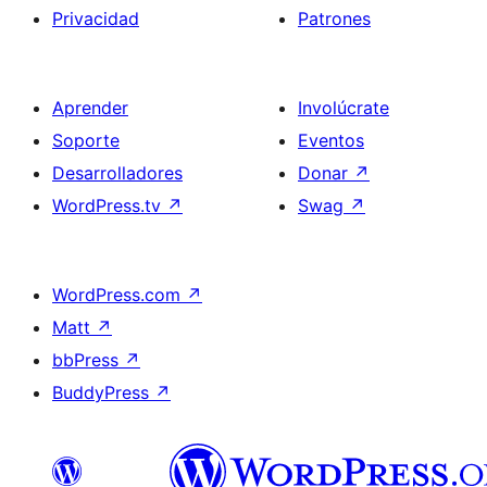
Privacidad
Patrones
Aprender
Involúcrate
Soporte
Eventos
Desarrolladores
Donar
↗
WordPress.tv
↗
Swag
↗
WordPress.com
↗
Matt
↗
bbPress
↗
BuddyPress
↗