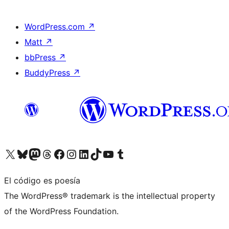
WordPress.com
↗
Matt
↗
bbPress
↗
BuddyPress
↗
Visita nuestra cuenta de X (anteriormente Twitter)
Visita nuestra cuenta de Bluesky
Visita nuestra cuenta de Mastodon
Visita nuestra cuenta de Threads
Visita nuestra página de Facebook
Visita nuestra cuenta de Instagram
Visita nuestra cuenta de LinkedIn
Visita nuestra cuenta de TikTok
Visita nuestro canal de YouTube
Visita nuestra cuenta de Tumblr
El código es poesía
The WordPress® trademark is the intellectual property
of the WordPress Foundation.