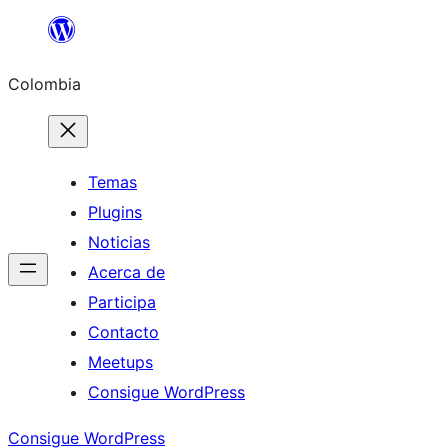
Saltar
al
Colombia
contenido
Temas
Plugins
Noticias
Acerca de
Participa
Contacto
Meetups
Consigue WordPress
Consigue WordPress