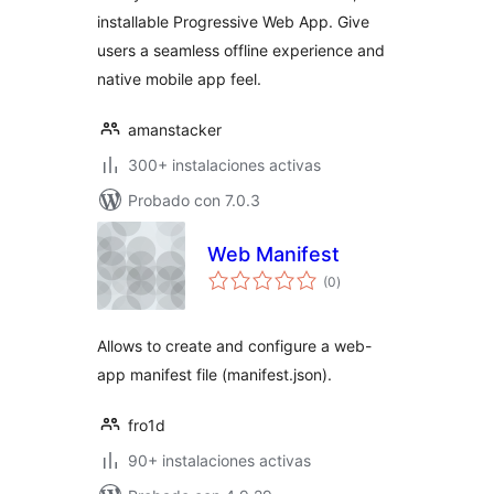
installable Progressive Web App. Give
users a seamless offline experience and
native mobile app feel.
amanstacker
300+ instalaciones activas
Probado con 7.0.3
Web Manifest
total
(0
)
de
valoraciones
Allows to create and configure a web-
app manifest file (manifest.json).
fro1d
90+ instalaciones activas