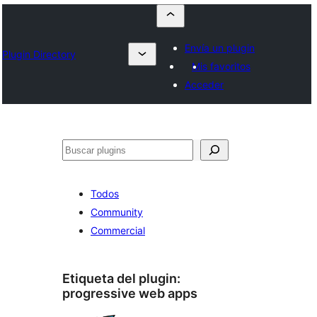
Envía un plugin
Plugin Directory
Mis favoritos
Acceder
Buscar
Todos
Community
Commercial
Etiqueta del plugin:
progressive web apps