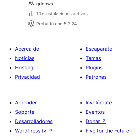
gdcpwa
10+ instalaciones activas
Probado con 5.2.24
Acerca de
Escaparate
Noticias
Temas
Hosting
Plugins
Privacidad
Patrones
Aprender
Involúcrate
Soporte
Eventos
Desarrolladores
Donar
↗
WordPress.tv
↗
Five for the Future