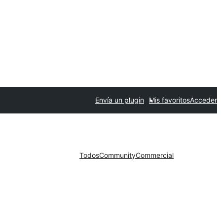
Envía un plugin
Mis favoritos
Acceder
Todos
Community
Commercial