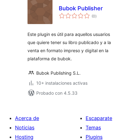
Bubok Publisher
total
(0
)
de
valoraciones
Este plugin es útil para aquellos usuarios
que quiere tener su libro publicado y a la
venta en formato impreso y digital en la
plataforma de bubok.
Bubok Publishing S.L.
10+ instalaciones activas
Probado con 4.5.33
Acerca de
Escaparate
Noticias
Temas
Hosting
Plugins