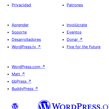
Privacidad
Patrones
Aprender
Involúcrate
Soporte
Eventos
Desarrolladores
Donar
↗
WordPress.tv
↗
Five for the Future
WordPress.com
↗
Matt
↗
bbPress
↗
BuddyPress
↗