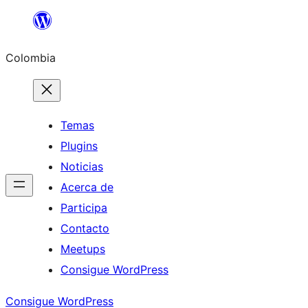
Saltar
al
Colombia
contenido
Temas
Plugins
Noticias
Acerca de
Participa
Contacto
Meetups
Consigue WordPress
Consigue WordPress