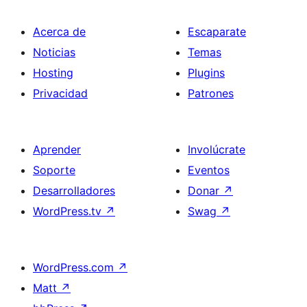
Acerca de
Escaparate
Noticias
Temas
Hosting
Plugins
Privacidad
Patrones
Aprender
Involúcrate
Soporte
Eventos
Desarrolladores
Donar
↗
WordPress.tv
↗
Swag
↗
WordPress.com
↗
Matt
↗