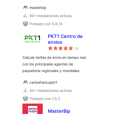
masterbip
90+ instalaciones activas
Probado con 5.8.14
PKT1 Centro de
envios
total
(1
)
de
valoraciones
Calcule tarifas de envio en tiempo real
con los principales agentes de
paqueteria regionales y mundiales
carlosfrancopkt1
40+ instalaciones activas
Probado con 7.0.3
MasterBip