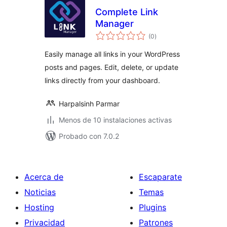
Complete Link
Manager
total
(0
)
de
valoraciones
Easily manage all links in your WordPress
posts and pages. Edit, delete, or update
links directly from your dashboard.
Harpalsinh Parmar
Menos de 10 instalaciones activas
Probado con 7.0.2
Acerca de
Escaparate
Noticias
Temas
Hosting
Plugins
Privacidad
Patrones