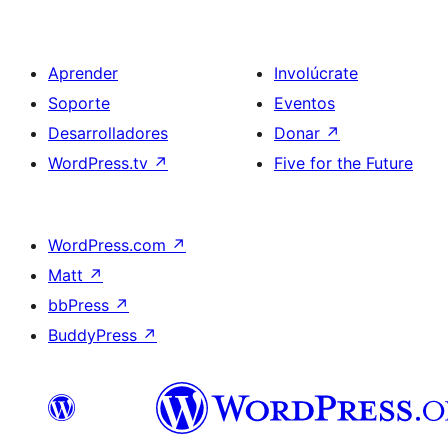
Aprender
Involúcrate
Soporte
Eventos
Desarrolladores
Donar
↗
WordPress.tv
↗
Five for the Future
WordPress.com
↗
Matt
↗
bbPress
↗
BuddyPress
↗