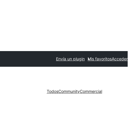
Envía un plugin
Mis favoritos
Acceder
Todos
Community
Commercial