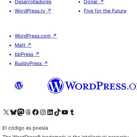
Desarrolladores
Donar
↗
WordPress.tv
↗
Five for the Future
WordPress.com
↗
Matt
↗
bbPress
↗
BuddyPress
↗
Visita nuestra cuenta de X (anteriormente Twitter)
Visita nuestra cuenta de Bluesky
Visita nuestra cuenta de Mastodon
Visita nuestra cuenta de Threads
Visita nuestra página de Facebook
Visita nuestra cuenta de Instagram
Visita nuestra cuenta de LinkedIn
Visita nuestra cuenta de TikTok
Visita nuestro canal de YouTube
Visita nuestra cuenta de Tumblr
El código es poesía