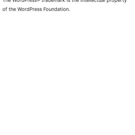
The WordPress® trademark is the intellectual property
of the WordPress Foundation.