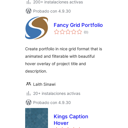
200+ instalaciones activas
Probado con 4.9.30
Fancy Grid Portfolio
total
(0
)
de
valoraciones
Create portfolio in nice grid format that is
animated and filterable with beautiful
hover overlay of project title and
description.
Laith Sinawi
20+ instalaciones activas
Probado con 4.9.30
Kings Caption
Hover