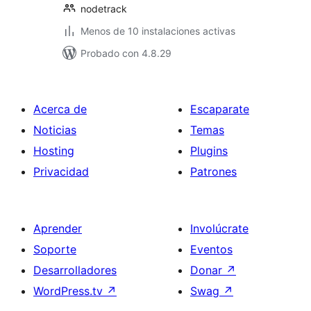
nodetrack
Menos de 10 instalaciones activas
Probado con 4.8.29
Acerca de
Escaparate
Noticias
Temas
Hosting
Plugins
Privacidad
Patrones
Aprender
Involúcrate
Soporte
Eventos
Desarrolladores
Donar
↗
WordPress.tv
↗
Swag
↗