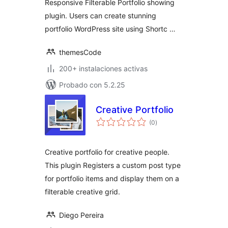
Responsive Filterable Portfolio showing
plugin. Users can create stunning
portfolio WordPress site using Shortc …
themesCode
200+ instalaciones activas
Probado con 5.2.25
Creative Portfolio
total
(0
)
de
valoraciones
Creative portfolio for creative people.
This plugin Registers a custom post type
for portfolio items and display them on a
filterable creative grid.
Diego Pereira