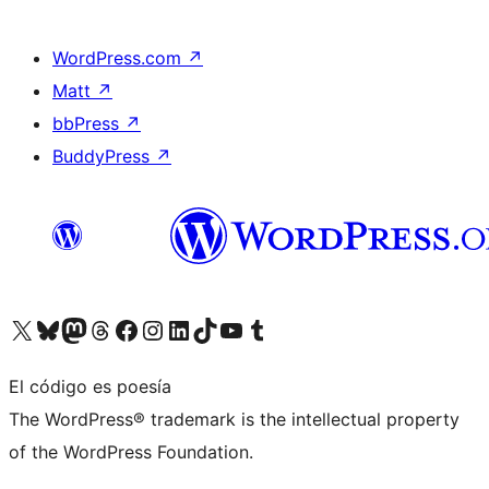
WordPress.com
↗
Matt
↗
bbPress
↗
BuddyPress
↗
Visita nuestra cuenta de X (anteriormente Twitter)
Visita nuestra cuenta de Bluesky
Visita nuestra cuenta de Mastodon
Visita nuestra cuenta de Threads
Visita nuestra página de Facebook
Visita nuestra cuenta de Instagram
Visita nuestra cuenta de LinkedIn
Visita nuestra cuenta de TikTok
Visita nuestro canal de YouTube
Visita nuestra cuenta de Tumblr
El código es poesía
The WordPress® trademark is the intellectual property
of the WordPress Foundation.