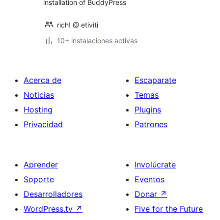
installation of BuddyPress
rich! @ etiviti
10+ instalaciones activas
Acerca de
Escaparate
Noticias
Temas
Hosting
Plugins
Privacidad
Patrones
Aprender
Involúcrate
Soporte
Eventos
Desarrolladores
Donar
↗
WordPress.tv
↗
Five for the Future