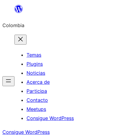
Saltar
al
Colombia
contenido
Temas
Plugins
Noticias
Acerca de
Participa
Contacto
Meetups
Consigue WordPress
Consigue WordPress