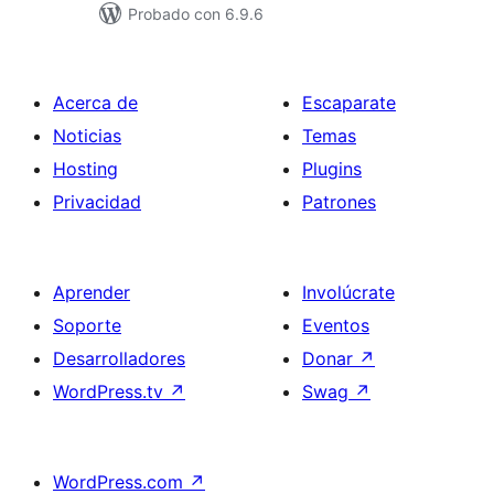
Probado con 6.9.6
Acerca de
Escaparate
Noticias
Temas
Hosting
Plugins
Privacidad
Patrones
Aprender
Involúcrate
Soporte
Eventos
Desarrolladores
Donar
↗
WordPress.tv
↗
Swag
↗
WordPress.com
↗