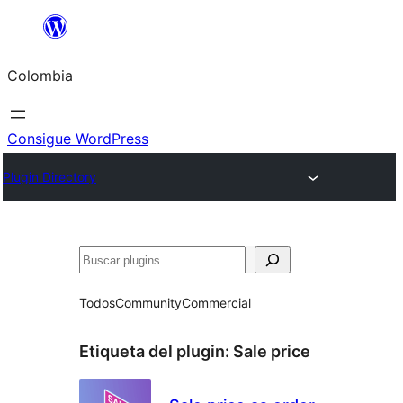
Saltar
al
Colombia
contenido
Consigue WordPress
Plugin Directory
Buscar
Todos
Community
Commercial
Etiqueta del plugin:
Sale price