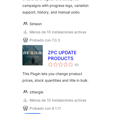
campaigns with progress logs, variation
support, history, and manual undo.
Simeon
Menos de 10 instalaciones activas
Probado con 7.0.3
ZPC UPDATE
PRODUCTS
total
(0
)
de
valoraciones
This Plugin lets you change product
prices, stock quantities and title in bulk.
zittergie
Menos de 10 instalaciones activas
Probado con 6.1.11