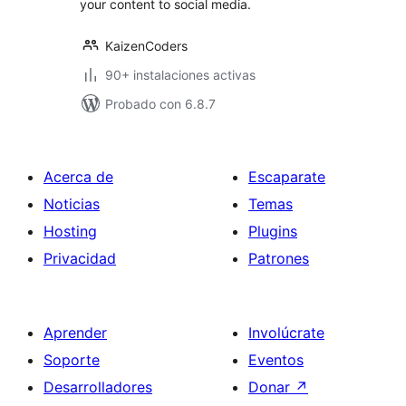
your content to social media.
KaizenCoders
90+ instalaciones activas
Probado con 6.8.7
Acerca de
Escaparate
Noticias
Temas
Hosting
Plugins
Privacidad
Patrones
Aprender
Involúcrate
Soporte
Eventos
Desarrolladores
Donar
↗