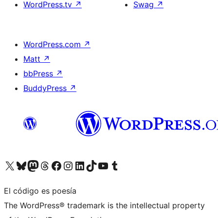
WordPress.tv
↗
Swag
↗
WordPress.com
↗
Matt
↗
bbPress
↗
BuddyPress
↗
Visita nuestra cuenta de X (anteriormente Twitter)
Visita nuestra cuenta de Bluesky
Visita nuestra cuenta de Mastodon
Visita nuestra cuenta de Threads
Visita nuestra página de Facebook
Visita nuestra cuenta de Instagram
Visita nuestra cuenta de LinkedIn
Visita nuestra cuenta de TikTok
Visita nuestro canal de YouTube
Visita nuestra cuenta de Tumblr
El código es poesía
The WordPress® trademark is the intellectual property