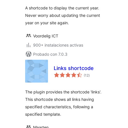
valoraciones
A shortcode to display the current year.
Never worry about updating the current
year on your site again.
Voordelig ICT
900+ instalaciones activas
Probado con 7.0.3
Links shortcode
total
(12
)
de
valoraciones
The plugin provides the shortcode 'links'.
This shortcode shows all links having
specified characteristics, following a
specified template.
Maarten