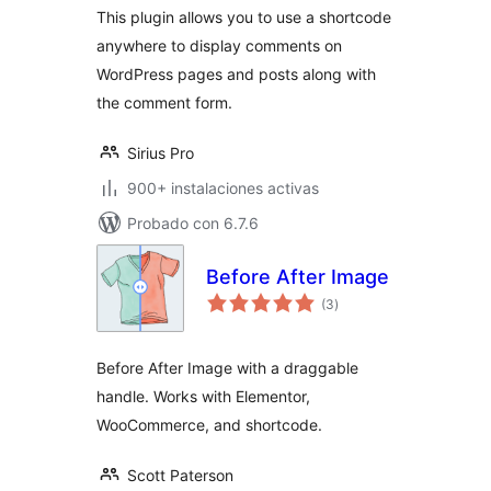
This plugin allows you to use a shortcode
anywhere to display comments on
WordPress pages and posts along with
the comment form.
Sirius Pro
900+ instalaciones activas
Probado con 6.7.6
Before After Image
total
(3
)
de
valoraciones
Before After Image with a draggable
handle. Works with Elementor,
WooCommerce, and shortcode.
Scott Paterson