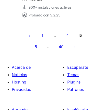
900+ instalaciones activas
Probado con 5.2.25
Paginación
de
1
4
5
…
entradas
6
49
…
Acerca de
Escaparate
Noticias
Temas
Hosting
Plugins
Privacidad
Patrones
Aprender
Involúcrate