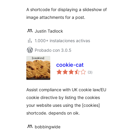
A shortcode for displaying a slideshow of
image attachments for a post.
Justin Tadlock
1.000+ instalaciones activas
Probado con 3.0.5
cookie-cat
total
(3
)
de
valoraciones
Assist compliance with UK cookie law/EU
cookie directive by listing the cookies
your website uses using the [cookies]
shortcode. depends on oik.
bobbingwide