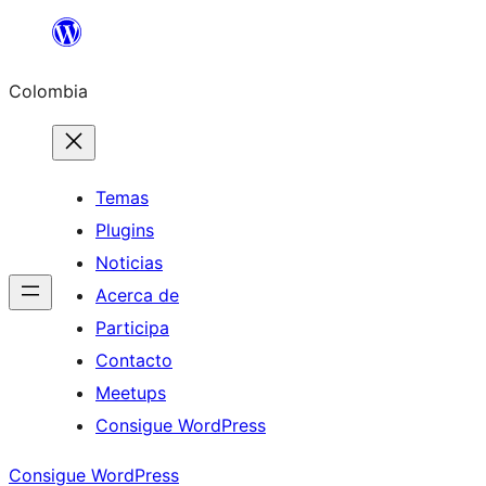
Saltar
al
Colombia
contenido
Temas
Plugins
Noticias
Acerca de
Participa
Contacto
Meetups
Consigue WordPress
Consigue WordPress