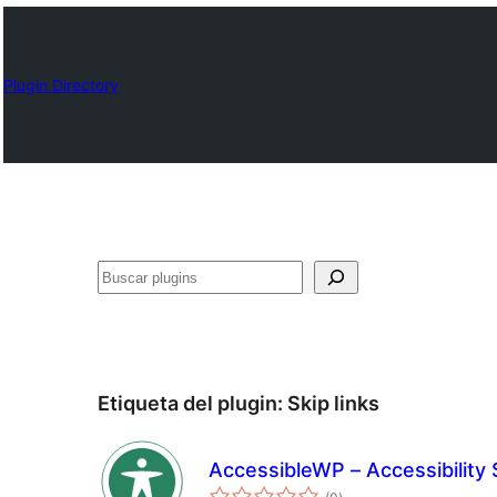
Plugin Directory
Buscar
Etiqueta del plugin:
Skip links
AccessibleWP – Accessibility 
total