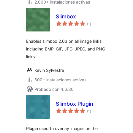
2.000+ instalaciones activas
Slimbox
total
(1
)
de
valoraciones
Enables slimbox 2.03 on all image links
including BMP, GIF, JPG, JPEG, and PNG
links.
Kevin Sylvestre
600+ instalaciones activas
Probado con 4.6.30
Slimbox Plugin
total
(1
)
de
valoraciones
Plugin used to overlay images on the