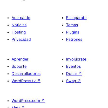
Acerca de
Escaparate
Noticias
Temas
Hosting
Plugins
Privacidad
Patrones
Aprender
Involúcrate
Soporte
Eventos
Desarrolladores
Donar
↗
WordPress.tv
↗
Swag
↗
WordPress.com
↗
Matt
↗