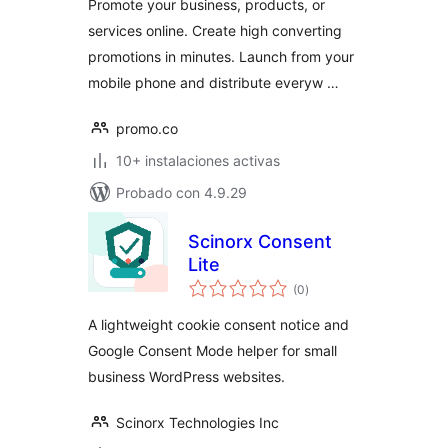
Promote your business, products, or
services online. Create high converting
promotions in minutes. Launch from your
mobile phone and distribute everyw …
promo.co
10+ instalaciones activas
Probado con 4.9.29
Scinorx Consent
Lite
total
(0
)
de
valoraciones
A lightweight cookie consent notice and
Google Consent Mode helper for small
business WordPress websites.
Scinorx Technologies Inc