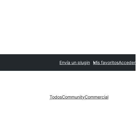
Envía un plugin
Mis favoritos
Acceder
Todos
Community
Commercial