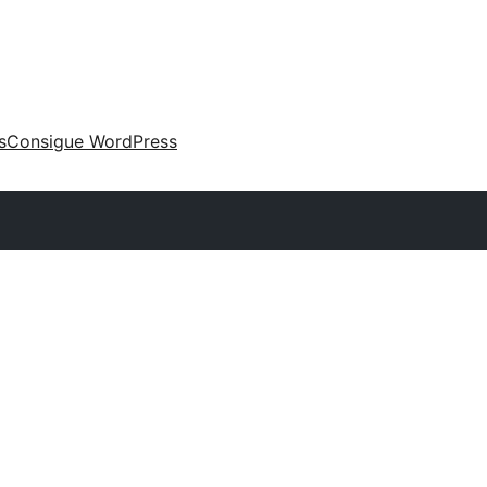
s
Consigue WordPress