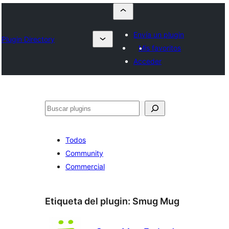
Envía un plugin
Plugin Directory
Mis favoritos
Acceder
Buscar
Todos
Community
Commercial
Etiqueta del plugin:
Smug Mug