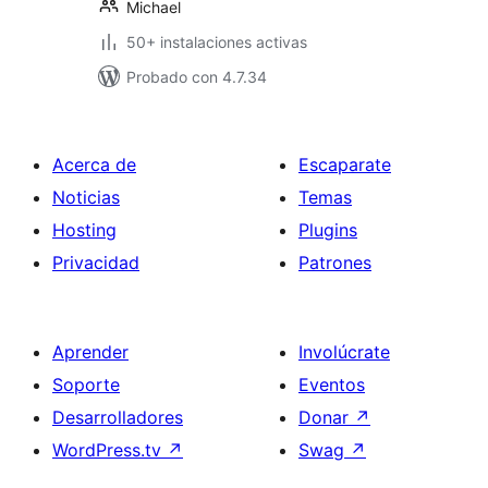
Michael
50+ instalaciones activas
Probado con 4.7.34
Acerca de
Escaparate
Noticias
Temas
Hosting
Plugins
Privacidad
Patrones
Aprender
Involúcrate
Soporte
Eventos
Desarrolladores
Donar
↗
WordPress.tv
↗
Swag
↗