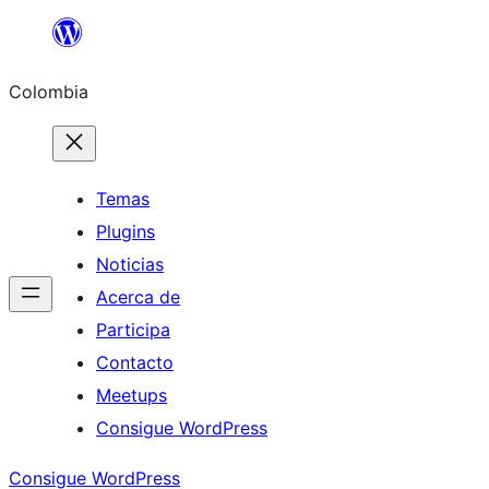
Saltar
al
Colombia
contenido
Temas
Plugins
Noticias
Acerca de
Participa
Contacto
Meetups
Consigue WordPress
Consigue WordPress