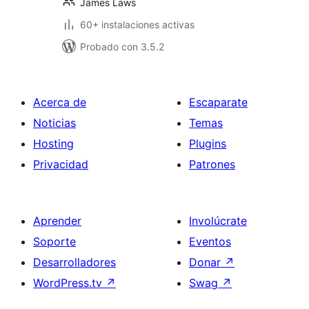
James Laws
60+ instalaciones activas
Probado con 3.5.2
Acerca de
Escaparate
Noticias
Temas
Hosting
Plugins
Privacidad
Patrones
Aprender
Involúcrate
Soporte
Eventos
Desarrolladores
Donar
↗
WordPress.tv
↗
Swag
↗