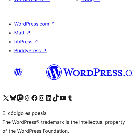
WordPress.com
↗
Matt
↗
bbPress
↗
BuddyPress
↗
Visita nuestra cuenta de X (anteriormente Twitter)
Visita nuestra cuenta de Bluesky
Visita nuestra cuenta de Mastodon
Visita nuestra cuenta de Threads
Visita nuestra página de Facebook
Visita nuestra cuenta de Instagram
Visita nuestra cuenta de LinkedIn
Visita nuestra cuenta de TikTok
Visita nuestro canal de YouTube
Visita nuestra cuenta de Tumblr
El código es poesía
The WordPress® trademark is the intellectual property
of the WordPress Foundation.