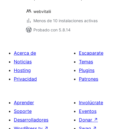
webvitalii
Menos de 10 instalaciones activas
Probado con 5.8.14
Acerca de
Escaparate
Noticias
Temas
Hosting
Plugins
Privacidad
Patrones
Aprender
Involúcrate
Soporte
Eventos
Desarrolladores
Donar
↗
WordPress.tv
↗
Swag
↗