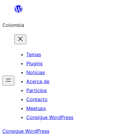
Saltar
al
Colombia
contenido
Temas
Plugins
Noticias
Acerca de
Participa
Contacto
Meetups
Consigue WordPress
Consigue WordPress