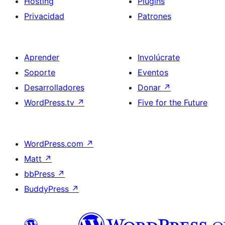
Hosting
Plugins
Privacidad
Patrones
Aprender
Involúcrate
Soporte
Eventos
Desarrolladores
Donar
↗
WordPress.tv
↗
Five for the Future
WordPress.com
↗
Matt
↗
bbPress
↗
BuddyPress
↗