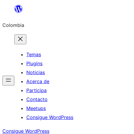
Saltar
al
Colombia
contenido
Temas
Plugins
Noticias
Acerca de
Participa
Contacto
Meetups
Consigue WordPress
Consigue WordPress