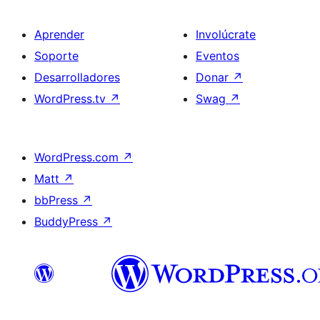
Aprender
Involúcrate
Soporte
Eventos
Desarrolladores
Donar
↗
WordPress.tv
↗
Swag
↗
WordPress.com
↗
Matt
↗
bbPress
↗
BuddyPress
↗