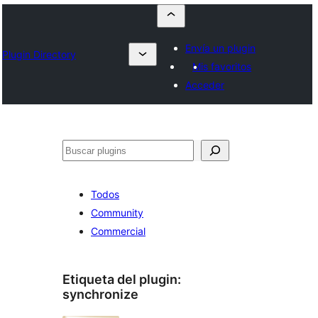
Envía un plugin
Plugin Directory
Mis favoritos
Acceder
Buscar
Todos
Community
Commercial
Etiqueta del plugin:
synchronize