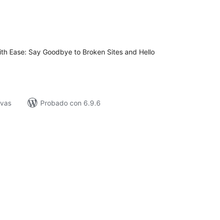
tal
loraciones
th Ease: Say Goodbye to Broken Sites and Hello
ivas
Probado con 6.9.6