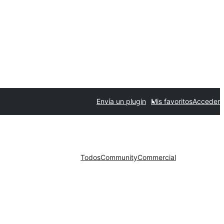
Envía un plugin
Mis favoritos
Acceder
Todos
Community
Commercial